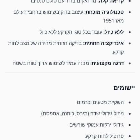
קריאה קלה
: מד ואקום ברור עם סולם סנטיבר
טכנולוגיה מוכחת
: עיצוב בדוק בשימוש ברחבי העולם
מאז 1951
ללא כיול
: עובד בכל סוגי הקרקע ללא כיול
אינדיקציה חזותית
: בדיקה חזותית מהירה של מצב לחות
קרקע
דרגה מקצועית
: מבנה עמיד לשימוש ארוך טווח בשטח
יישומים
השקיית מטעים וכרמים
ניהול גידולי שדה (תירס, כותנה, אספסת)
גידולי ירקות עמוקי שורשים
פרופיל לחות קרקע