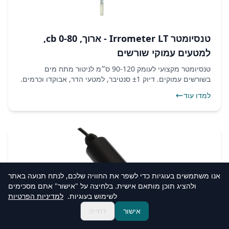
טנסיומטר Irrometer LT - ארוך, 0-80 cb,
למטעים עמוקי שורשים
טנסיומטר מקצועי לעומק 90-120 ס״מ לניטור מתח מים
בשורשים עמוקים. דיוק ±1 סנטיבר, למטעי הדר, אבוקדו וכרמים.
מחיר ומשלוח מהיר.
למדו עוד
אנו משתמשים בעוגיות כדי לשפר את החוויה שלכם, לנתח תנועה באתר
ולהציג תוכן מותאם אישית. בלחיצה על "אישור" אתם מסכימים
לשימוש בעוגיות.
למדיניות הפרטיות
אישור
דחייה
חיישן חמצן בקרקע O2-100