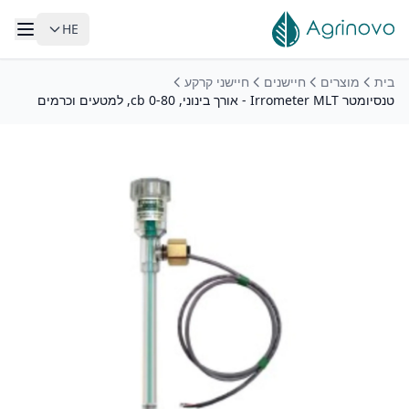
HE
לג לתוכן הראשי
בית
מוצרים
חיישנים
חיישני קרקע
טנסיומטר Irrometer MLT - אורך בינוני, 0-80 cb, למטעים וכרמים