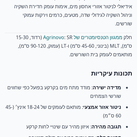
אידיאלי לניטור אזורי אחסון מים, אימות עומק חדירת השקיה
וניהול השקיה לגידולי שדה, מטעים, כרמים וירקות עמוקי
שורשים.
חלק
ממגוון הטנסיומטרים של Agrinovo
: SR (רדוד, 15-30
ס”מ), MLT (בינוני, 45-60 ס”מ) ו-LT (עמוק, 90-120 ס”מ),
מותאמים לעומק בית השורשים.
תכונות עיקריות
מדידה ישירה
: מודד מתח מים בקרקע בפועל כפי שחווים
שורשי הצמחים
ניטור אזור אמצעי
: מותאם לעומקים של 18-24 אינץ׳ (45-
60 ס״מ)
תגובה מהירה
: איזון מהיר עם שינויי לחות קרקע