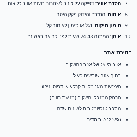
הסרת אוויר
: דפיקה על צינור לשחרור בועות אוויר כלואות
איטום
: החזרה והידוק פקק היטב
סימון מיקום
: דגל או סימון לאיתור קל
איזון
: המתנה 24-48 שעות לפני קריאה ראשונה
בחירת אתר
אזור מייצג של אזור ההשקיה
בתוך אזור שורשים פעיל
הימנעות מאנומליות קרקע או דפוסי ניקוז
הרחק ממנפקי השקיה (מניעת רוויה)
מספר טנסיומטרים לשונות שדה
נגיש לניטור סדיר