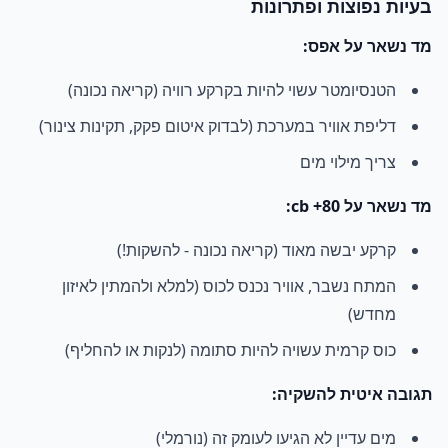
בעיות נפוצות ופתרונות
מד נשאר על אפס:
הטנסיומטר עשוי להיות בקרקע רוויה (קריאה נכונה)
דליפת אוויר במערכת (לבדוק איטום פקק, תקינות צינור)
צריך מילוי מים
מד נשאר על 80+ cb:
קרקע יבשה מאוד (קריאה נכונה - להשקות!)
המתח נשבר, אוויר נכנס לכוס (למלא ולהמתין לאיזון
מחדש)
כוס קרמית עשויה להיות סתומה (לנקות או להחליף)
תגובה איטית להשקיה:
מים עדיין לא הגיעו לעומק זה (נורמלי)