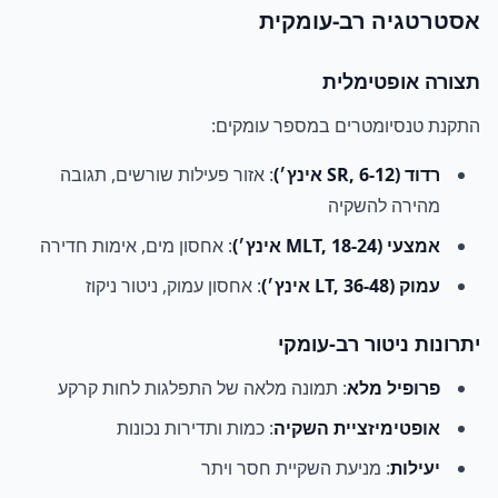
אסטרטגיה רב-עומקית
תצורה אופטימלית
התקנת טנסיומטרים במספר עומקים:
רדוד (SR, 6-12 אינץ׳)
: אזור פעילות שורשים, תגובה
מהירה להשקיה
אמצעי (MLT, 18-24 אינץ׳)
: אחסון מים, אימות חדירה
עמוק (LT, 36-48 אינץ׳)
: אחסון עמוק, ניטור ניקוז
יתרונות ניטור רב-עומקי
פרופיל מלא
: תמונה מלאה של התפלגות לחות קרקע
אופטימיזציית השקיה
: כמות ותדירות נכונות
יעילות
: מניעת השקיית חסר ויתר