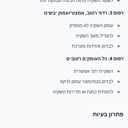
לשקול השקיה פחות תכופה ועמוקה יותר
דפוס 3: רדוד רטוב, אמצעי/עמוק יבשים
עומק השקיה לא מספיק
להגדיל משך השקיה
לבדוק אחידות מערכת
דפוס 4: כל העומקים רטובים
השקיית יתר אפשרית
לבדוק טנסיומטר עמוק לניקוז
להפחית כמות או תדירות השקיה
פתרון בעיות