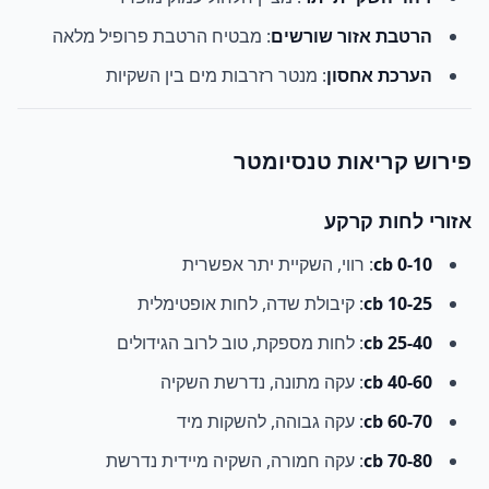
הרטבת אזור שורשים
: מבטיח הרטבת פרופיל מלאה
הערכת אחסון
: מנטר רזרבות מים בין השקיות
פירוש קריאות טנסיומטר
אזורי לחות קרקע
0-10 cb
: רווי, השקיית יתר אפשרית
10-25 cb
: קיבולת שדה, לחות אופטימלית
25-40 cb
: לחות מספקת, טוב לרוב הגידולים
40-60 cb
: עקה מתונה, נדרשת השקיה
60-70 cb
: עקה גבוהה, להשקות מיד
70-80 cb
: עקה חמורה, השקיה מיידית נדרשת