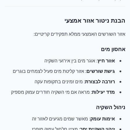
הבנת ניטור אזור אמצעי
אזור השורשים האמצעי ממלא תפקידים קריטיים:
אחסון מים
אזור חיץ
: אוגר מים בין אירועי השקיה
גישת שורשים
: אזור קליטת מים פעיל לצמחים בוגרים
רזרבה לבצורת
: מים זמינים בתקופות עקה
מדד יעילות
: מראה אם מי השקיה חודרים עמוק מספיק
ניהול השקיה
אימות עומק
: מאשר שמים מגיעים לאזור זה
זיהוי השקיית יתר
: מציין חלחול עמוק מופרז