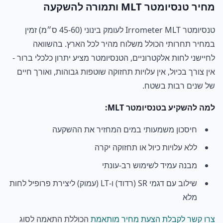
מחיר טנסיומטר MLT ותמורה להשקעה
טנסיומטר Irrometer MLT לעומק בינוני (45-60 ס״מ) זמין
במחיר תחרותי הכולל משלוח מהיר לכל הארץ. בהשוואה
לחיישני לחות אלקטרוניים, הטנסיומטר מציע יתרון כלכלי ברור -
אין צורך בכיול, אין עלויות תחזוקה שוטפות גבוהות, ואורך חיים
של שנים רבות בשטח.
למה להשקיע בטנסיומטר MLT:
חיסכון משמעותי במים המחזיר את ההשקעה
ללא עלויות כיול או תחזוקה יקרה
מבנה עמיד לשימוש רב-עונתי
שילוב עם דגמי SR (רדוד) ו-LT (עמוק) ליצירת פרופיל לחות
מלא
צרו קשר לקבלת הצעת מחיר מותאמת
הכוללת התאמה לסוג