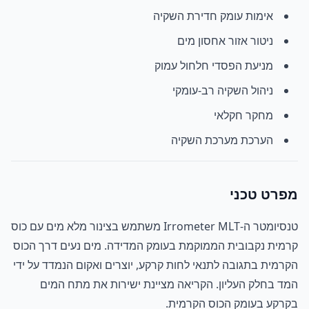
אימות עומק חדירת השקיה
ניטור אזור אחסון מים
מניעת הפסדי חלחול עמוק
ניהול השקיה רב-עומקי
מחקר חקלאי
הערכת מערכת השקיה
מפרט טכני
טנסיומטר ה-Irrometer MLT משתמש בצינור מלא מים עם כוס
קרמית נקבובית הממוקמת בעומק המדידה. מים נעים דרך הכוס
הקרמית בתגובה לתנאי לחות קרקע, יוצרים ואקום הנמדד על ידי
המד בחלק העליון. הקריאה מציינת ישירות את מתח המים
בקרקע בעומק הכוס הקרמית.