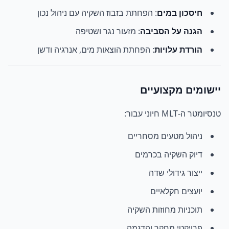
חיסכון במים
: הפחתת בזבוז השקיה עם ניהול נכון
הגנה על הסביבה
: מזעור נגר ושטיפה
הורדת עלויות
: הפחתת הוצאות מים, אנרגיה ודשן
יישומים מקצועיים
טנסיומטר ה-MLT חיוני עבור:
ניהול מטעים מסחריים
דיוק השקיה בכרמים
ייצור גידולי שדה
יועצים חקלאיים
תוכניות מחוזות השקיה
פרויקטי מחקר והדגמה