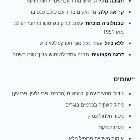
תגובה מהירה
: איזון מהיר עם שינויי לחות קרקע
קריאה קלה
: מד ואקום ברור עם סולם סנטיבר
טכנולוגיה מוכחת
: עיצוב בדוק בשימוש ברחבי העולם
מאז 1951
ללא כיול
: עובד בכל סוגי הקרקע ללא כיול
דרגה מקצועית
: מבנה עמיד לשימוש ארוך טווח בשטח
יישומים
גידולי מטעים עמוקי שורשים (הדרים, פרי גלעין, פרי עץ)
ניהול השקיה בכרמים בוגרים
ניטור חלחול עמוק
הערכת ניקוז
אימות השקיית פרופיל מלא