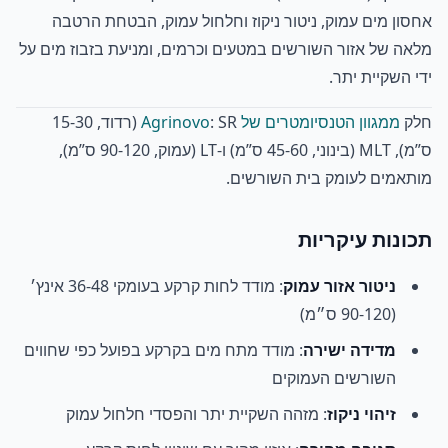
אחסון מים עמוק, ניטור ניקוז וחלחול עמוק, הבטחת הרטבה
מלאה של אזור השורשים במטעים וכרמים, ומניעת בזבוז מים על
ידי השקיית יתר.
חלק
ממגוון הטנסיומטרים של Agrinovo
: SR (רדוד, 15-30
ס”מ), MLT (בינוני, 45-60 ס”מ) ו-LT (עמוק, 90-120 ס”מ),
מותאמים לעומק בית השורשים.
תכונות עיקריות
ניטור אזור עמוק
: מודד לחות קרקע בעומקי 36-48 אינץ׳
(90-120 ס״מ)
מדידה ישירה
: מודד מתח מים בקרקע בפועל כפי שחווים
השורשים העמוקים
זיהוי ניקוז
: מזהה השקיית יתר והפסדי חלחול עמוק