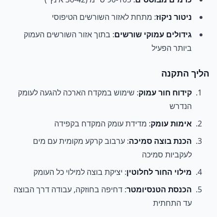
ניטור ניקוז
: מתחת לאזור השורשים הטיפוסי
גידולים עמוקי שורשים
: בתוך אזור השורשים העמוק
ביותר הפעיל
הליך התקנה
קידוח חור עמוק
: שימוש במקדח הארכה להגעה לעומק
הנדרש
אימות עומק
: מדידת עומק המקדח בקפידה
הכנת בוצה סמיכה
: ערבוב קרקע מקומית עם מים
לעקביות סמיכה
מילוי החור לחלוטין
: יציקת בוצה למילוי כל העומק
הכנסת הטנסיומטר
: דחיפה בחוזקה, עבודה דרך הבוצה
עד התחתית