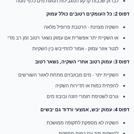
לבדוק שכבות קרקע המגבילות תנועת מים כלפי מטה
דפוס 2: כל העומקים רטובים כולל עמוק
השקיה מצוינת - הרטבת פרופיל מלאה
או השקיית יתר אפשרית אם עמוק נשאר רטוב זמן רב מדי
לנטר אזור עמוק - אמור להתייבש בין השקיות
דפוס 3: עמוק רטוב אחרי השקיה, נשאר רטוב
השקיית יתר - מים מבוזבזים מתחת לאזור השורשים
להפחית כמות או תדירות השקיה
גורם לשטיפת חומרי הזנה ובזבוז מים
דפוס 4: עמוק יבש, אמצעי ורדוד גם יבשים
השקיה לא מספקת לתקופה ממושכת
להשקות מיד עם כמות מספקת