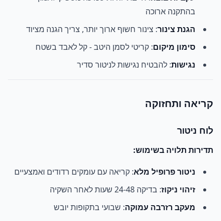
בהתקנה ארוכה
הגנת צינור
: צינור חשוף ארוך יותר, צריך הגנה מציוד
סימון מיקום
: קריטי לסמן היטב - קל לאבד בשטח
נגישות
: להבטיח נגישות לניטור סדיר
קריאה ותחזוקה
לוח ניטור
תדירות תלויה בשימוש:
ניטור פרופיל מלא
: קריאה עם עומקים רדודים ואמצעיים
זיהוי ניקוז
: בדיקה 24-48 שעות לאחר השקיה
מעקב רזרבה עמוקה
: שבועי בתקופות יובש