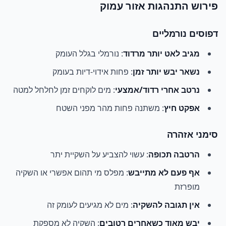
פירוש התנהגות אזור עמוק
דפוסים נורמליים
מגיב לאט יותר מרדוד
: נורמלי בגלל העומק
נשאר יבש יותר זמן
: פחות אידוי-דיות בעומק
נרטב אחרי רדוד/אמצעי
: מים לוקחים זמן לחלחל למטה
אפקט חיץ
: משתנה פחות מהר מפני השטח
סימני אזהרה
הרטבה תכופה
: עשוי להצביע על השקיית יתר
אף פעם לא מתייבש
: מפלס מי תהום אפשרי או השקיה
מופרזת
אין תגובה להשקיה
: מים לא מגיעים לעומק זה
יבש מאוד כשאחרים רטובים
: השקיה לא מספקת