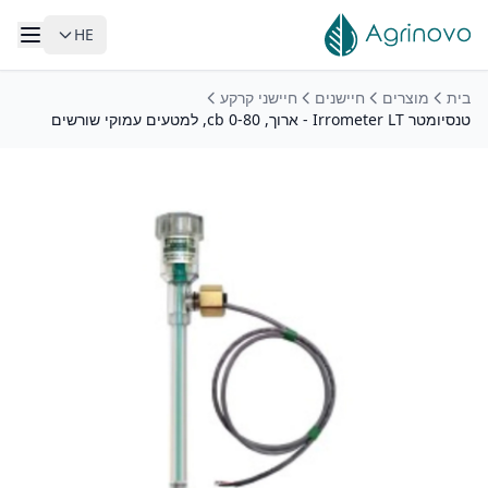
HE
לג לתוכן הראשי
בית
מוצרים
חיישנים
חיישני קרקע
טנסיומטר Irrometer LT - ארוך, 0-80 cb, למטעים עמוקי שורשים