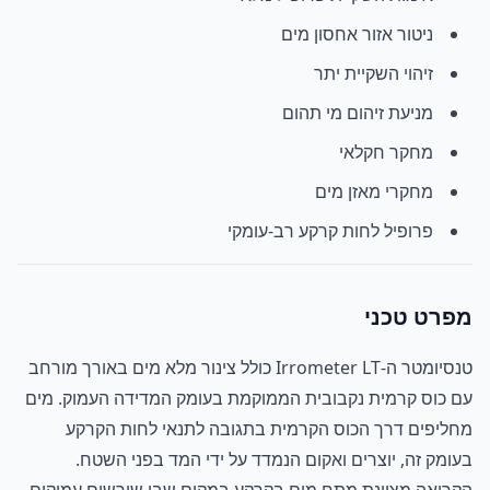
ניטור אזור אחסון מים
זיהוי השקיית יתר
מניעת זיהום מי תהום
מחקר חקלאי
מחקרי מאזן מים
פרופיל לחות קרקע רב-עומקי
מפרט טכני
טנסיומטר ה-Irrometer LT כולל צינור מלא מים באורך מורחב
עם כוס קרמית נקבובית הממוקמת בעומק המדידה העמוק. מים
מחליפים דרך הכוס הקרמית בתגובה לתנאי לחות הקרקע
בעומק זה, יוצרים ואקום הנמדד על ידי המד בפני השטח.