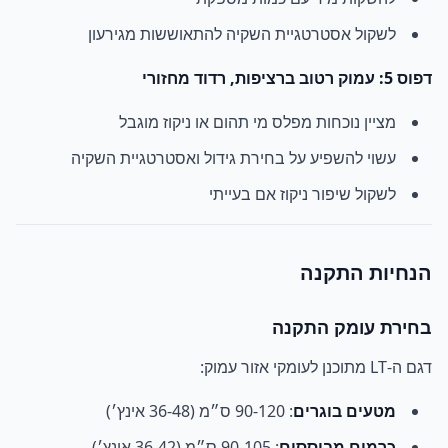
לשקול אסטרטגיית השקיה להתאוששות מגירעון
דפוס 5: עמוק רטוב ברציפות, רדוד מחזורי
מציין נוכחות מפלס מי תהום או ניקוז מוגבל
עשוי להשפיע על בחירת גידול ואסטרטגיית השקיה
לשקול שיפור ניקוז אם בעייתי
הנחיות התקנה
בחירת עומק התקנה
דגם ה-LT מתוכנן לעומקי אזור עמוק:
מטעים בוגרים
: 90-120 ס״מ (36-48 אינץ׳)
כרמים מבוססים
: 90-105 ס״מ (36-42 אינץ׳)