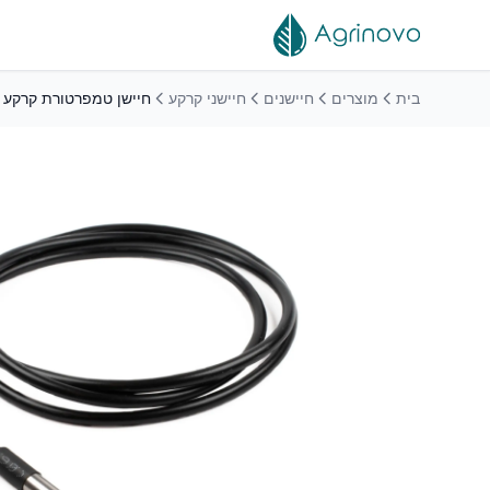
לג לתוכן הראשי
בית
מוצרים
חיישנים
חיישני קרקע
חיישן טמפרטורת קרקע ד