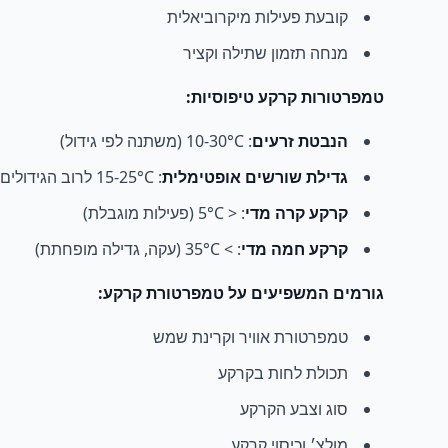
קובעת פעילות מיקרוביאלית
מנחה תזמון שתילה וקציר
טמפרטורות קרקע טיפוסיות:
הנבטת זרעים
: 10-30°C (משתנה לפי גידול)
גדילת שורשים אופטימלית
: 15-25°C לרוב הגידולים
קרקע קרה מדי
: < 5°C (פעילות מוגבלת)
קרקע חמה מדי
: > 35°C (עקה, גדילה מופחתת)
גורמים המשפיעים על טמפרטורת קרקע:
טמפרטורת אוויר וקרינת שמש
תכולת לחות בקרקע
סוג וצבע הקרקע
מולצ׳ וכיסוי קרקע