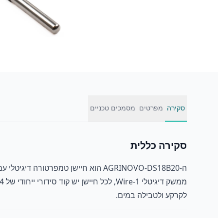
סקירה
מפרטים
מסמכים טכניים
סקירה כללית
ה-AGRINOVO-DS18B20 הוא חיישן טמפר
לקרקע ולטבילה במים.