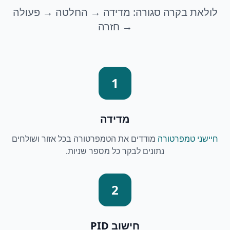
לולאת בקרה סגורה: מדידה → החלטה → פעולה
→ חזרה
1
מדידה
חיישני טמפרטורה
מודדים את הטמפרטורה בכל אזור ושולחים
נתונים לבקר כל מספר שניות.
2
חישוב PID