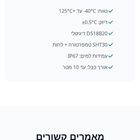
טווח: 40°C- עד +125°C
דיוק: ±0.5°C
DS18B20 דיגיטלי
SHT30 טמפרטורה + לחות
עמידות למים: IP67
אורך כבל: עד 10 מטר
מאמרים קשורים