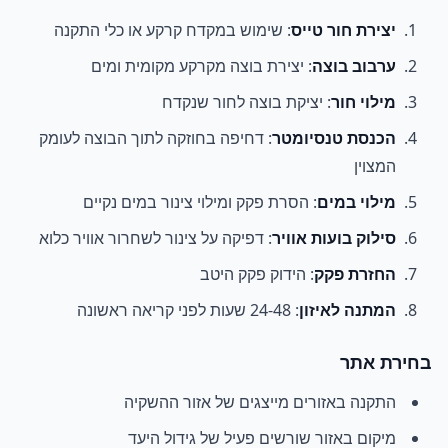
יצירת חור טייס
: שימוש במקדח קרקע או כלי התקנה
ערבוב בוצה
: יצירת בוצה מקרקע מקומית ומים
מילוי חור
: יציקת בוצה לחור שנקדח
הכנסת טנסיומטר
: דחיפה בחוזקה לתוך הבוצה לעומק
המצוין
מילוי במים
: הסרת פקק ומילוי צינור במים נקיים
סילוק בועות אוויר
: דפיקה על צינור לשחרור אוויר כלוא
החזרת פקק
: הידוק פקק היטב
המתנה לאיזון
: 24-48 שעות לפני קריאה ראשונה
בחירת אתר
התקנה באזורים מייצגים של אזור ההשקיה
מיקום באזור שורשים פעיל של גידול היעד