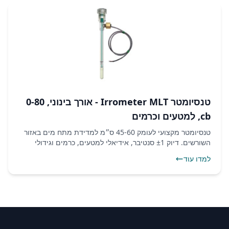
טנסיומטר Irrometer MLT - אורך בינוני, 0-80
cb, למטעים וכרמים
טנסיומטר מקצועי לעומק 45-60 ס״מ למדידת מתח מים באזור
השורשים. דיוק ±1 סנטיבר, אידיאלי למטעים, כרמים וגידולי
שדה. מחיר ומשלוח מהיר.
למדו עוד