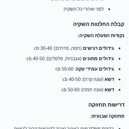
לפני ואחרי כל השקיה
קבלת החלטות השקיה
נקודות הפעלת השקיה:
גידולים רגישים
(חסה, פרחים): 30-40 cb
גידולים מתונים
(עגבניות, פלפלים): 40-50 cb
גידולים עמידי עקה
: 50-60 cb
דשא
(עונה קרה): 40-50 cb
דשא
(עונה חמה): 50-60 cb
דרישות תחזוקה
תחזוקה שבועית:
בדיקת מפלס מים בצינור (צריך להיראות קרוב לראש)