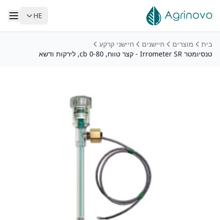
HE
לג לתוכן הראשי
בית
מוצרים
חיישנים
חיישני קרקע
טנסיומטר Irrometer SR - קצר טווח, 0-80 cb, לירקות ודשא