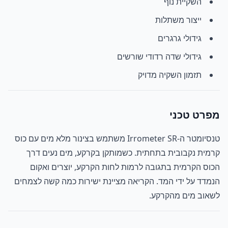
השקיית נוף
ייצור משתלות
גידולי גרגרים
גידולי שדה רדודי שורשים
תזמון השקיה מדויק
מפרט טכני
טנסיומטר ה-Irrometer SR משתמש בצינור מלא מים עם כוס
קרמית נקבובית בתחתית. כשמותקן בקרקע, מים נעים דרך
הכוס הקרמית בתגובה לרמות לחות הקרקע, יוצרים ואקום
הנמדד על ידי המד. הקריאה מציינת ישירות כמה קשה לצמחים
לשאוב מים מהקרקע.