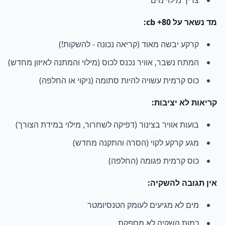
צריך מילוי מים
מד נשאר על 80+ cb:
קרקע יבשה מאוד (קריאה נכונה - להשקות!)
המתח נשבר, אוויר נכנס לכוס (מילוי והמתנה לאיזון מחדש)
כוס קרמית עשויה להיות סתומה (ניקוי או החלפה)
קריאות לא יציבות:
בועות אוויר בצינור (דפיקה לשחרור, מילוי במידת הצורך)
מגע קרקע לקוי (הסרה והתקנה מחדש)
כוס קרמית פגומה (החלפה)
אין תגובה להשקיה:
מים לא מגיעים לעומק הטנסיומטר
כמות השקיה לא מספקת