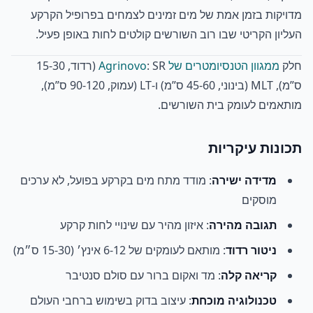
מדויקות בזמן אמת של מים זמינים לצמחים בפרופיל הקרקע
העליון הקריטי שבו רוב השורשים קולטים לחות באופן פעיל.
חלק
ממגוון הטנסיומטרים של Agrinovo
: SR (רדוד, 15-30
ס”מ), MLT (בינוני, 45-60 ס”מ) ו-LT (עמוק, 90-120 ס”מ),
מותאמים לעומק בית השורשים.
תכונות עיקריות
מדידה ישירה
: מודד מתח מים בקרקע בפועל, לא ערכים
מוסקים
תגובה מהירה
: איזון מהיר עם שינויי לחות קרקע
ניטור רדוד
: מותאם לעומקים של 6-12 אינץ׳ (15-30 ס״מ)
קריאה קלה
: מד ואקום ברור עם סולם סנטיבר
טכנולוגיה מוכחת
: עיצוב בדוק בשימוש ברחבי העולם