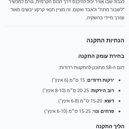
לגבול שבו אוויר יכול להיכנס דרך הכוס הקרמית, גורם למכשיר
“לשבור מתח” ולאבד ואקום. זה מציין תנאי קרקע יבשים מאוד
וצורך מיידי בהשקיה.
הנחיות התקנה
בחירת עומק התקנה
דגם ה-SR מתוכנן להתקנות רדודות:
ירקות רדודים
: 15 ס״מ (6 אינץ׳)
רוב הירקות
: 20-25 ס״מ (8-10 אינץ׳)
דשא
: 15-20 ס״מ (6-8 אינץ׳)
פרחים ונוי
: 15-25 ס״מ (6-10 אינץ׳)
הליך התקנה