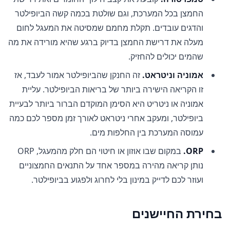
החמצן בכל המערכת, וגם שולטת בכמה קשה הביופילטר
והדגים עובדים. תקלת מחמם שמסיטה את המעגל לחום
מעלה את דרישת החמצן בדיוק ברגע שהיא מורידה את מה
שהמים יכולים להחזיק.
אמוניה וניטראט.
זה החנקן שהביופילטר אמור לעבד, אז
זו הקריאה הישירה ביותר של בריאות הביופילטר. עליית
אמוניה או ניטריט היא הסימן המוקדם הברור ביותר לבעיית
ביופילטר, ומעקב אחרי ניטראט לאורך זמן מספר לכם כמה
עמוסה המערכת בין החלפות מים.
ORP.
במקום שבו אוזון או חיטוי הם חלק מהמעגל, ORP
נותן קריאה מהירה במספר אחד על התנאים החמצוניים
ועוזר לכם לדייק במינון בלי לחרוג ולפגוע בביופילטר.
בחירת החיישנים