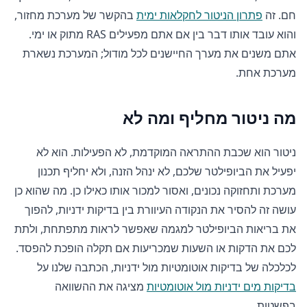
חם. זה
פתרון הניטור לחקלאות ימית
בהקשר של מערכת מחזור,
והוא עובד אותו דבר בין אם אתם מפעילים RAS מתוק או ימי.
אתם משנים את מערך החיישנים לכל מודול; המערכת נשארת
מערכת אחת.
מה ניטור מחליף ומה לא
ניטור הוא שכבת ההתראה המוקדמת, לא הפעילות. הוא לא
יפעיל את הביופילטר שלכם, לא ינהל הזנה, ולא יחליף תכנון
מערכת ותחזוקה נכונים, ואסור למכור אותו כאילו כן. מה שהוא כן
עושה זה להסיר את הנקודה העיוורת בין בדיקות ידניות, להפוך
את בריאות הביופילטר למגמה שאפשר לראות מתפתחת, ולתת
לכם את הדקות או השעות שמכריעות אם תקלה הופכת להפסד.
לכלכלה של בדיקות אוטומטיות מול ידניות, הכתבה שלנו על
בדיקות מים ידניות מול אוטומטיות
מציגה את ההשוואה
בפשטות.