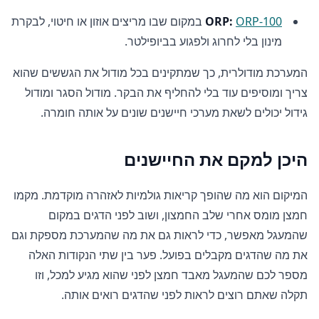
ORP-100
ORP:
במקום שבו מריצים אוזון או חיטוי, לבקרת
מינון בלי לחרוג ולפגוע בביופילטר.
המערכת מודולרית, כך שמתקינים בכל מודול את הגששים שהוא
צריך ומוסיפים עוד בלי להחליף את הבקר. מודול הסגר ומודול
גידול יכולים לשאת מערכי חיישנים שונים על אותה חומרה.
היכן למקם את החיישנים
המיקום הוא מה שהופך קריאות גולמיות לאזהרה מוקדמת. מקמו
חמצן מומס אחרי שלב החמצון, ושוב לפני הדגים במקום
שהמעגל מאפשר, כדי לראות גם את מה שהמערכת מספקת וגם
את מה שהדגים מקבלים בפועל. פער בין שתי הנקודות האלה
מספר לכם שהמעגל מאבד חמצן לפני שהוא מגיע למכל, וזו
תקלה שאתם רוצים לראות לפני שהדגים רואים אותה.