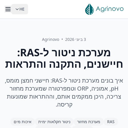
HE
לג לתוכן הראשי
3 ביוני 2026
•
Agrinovo
מערכת ניטור ל-RAS:
חיישנים, התקנה והתראות
איך בונים מערכת ניטור ל-RAS: חיישני חמצן מומס,
pH, אמוניה, ORP וטמפרטורה שמערכת מחזור
צריכה, היכן ממקמים אותם, וההתראות שמונעות
קריסה.
RAS
מערכת מחזור
ניטור חקלאות ימית
איכות מים