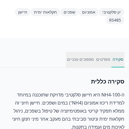
יון סלקטיבי
אמוניום
שפכים
חקלאות ימית
חיישן
RS485
סקירה
מפרטים
מסמכים טכניים
סקירה כללית
ה-NH4-100 היא חיישן סלקטיבי מדויקת שתוכננה במיוחד
למדידת ריכוז אמוניום (NH4⁺) במים ושפכים. חיישן חיוני זה
ממלא תפקיד קריטי באופטימיזציה של טיפול בשפכים, ניהול
חקלאות ימית וניטור סביבתי בהם מעקב אחר מיני חנקן חיוני
לאיכות מים ועמידה בתקנות.