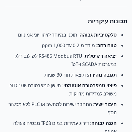
תכונות עיקריות
סלקטיביות גבוהה
: תוכנן במיוחד לזיהוי יוני אמוניום
טווח רחב
: מודד מ-0.2 עד 1,000 ppm
יציאה דיגיטלית
: RS485 Modbus RTU לשילוב חלק
במערכות SCADA ו-IoT
תגובה מהירה
: תוצאות תוך 30 שניות
פיצוי טמפרטורה אוטומטי
: חיישן טמפרטורה NTC10K
משולב למדידות מדויקות
חיבור ישיר
: התחבר ישירות למחשב או PLC ללא מכשור
נוסף
הגנה גבוהה
: דירוג עמידות במים IP68 מבטיח פעולה
אמינה