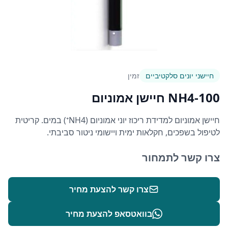
חיישני יונים סלקטיביים
זמין
NH4-100 חיישן אמוניום
חיישן אמוניום למדידת ריכוז יוני אמוניום (NH4⁺) במים. קריטית
לטיפול בשפכים, חקלאות ימית ויישומי ניטור סביבתי.
צרו קשר לתמחור
צרו קשר להצעת מחיר
בוואטסאפ להצעת מחיר