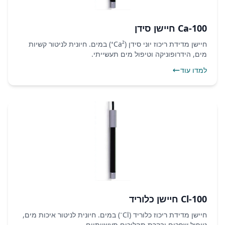
Ca-100 חיישן סידן
חיישן מדידת ריכוז יוני סידן (Ca²⁺) במים. חיונית לניטור קשיות
מים, הידרופוניקה וטיפול מים תעשייתי.
למדו עוד
Cl-100 חיישן כלוריד
חיישן מדידת ריכוז כלוריד (Cl⁻) במים. חיונית לניטור איכות מים,
טיפול שפכים ובקרת תהליכים תעשייתיים.