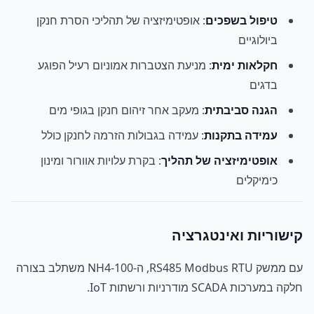
טיפול בשפכים
: אופטימיזציה של תהליכי הסרת חנקן
ביולוגיים
חקלאות ימית
: מניעת הצטברות אמוניום רעיל הפוגע
בדגים
הגנה סביבתית
: מעקב אחר זיהום חנקן בגופי מים
עמידה בתקנות
: עמידה בגבולות הזרמה לחנקן כולל
אופטימיזציה של תהליך
: בקרת עלויות אוורור ומינון
כימיקלים
קישוריות ואינטגרציה
עם ממשק RS485 Modbus RTU, ה-NH4-100 משתלב בצורה
חלקה במערכות SCADA מודרניות ורשתות IoT.