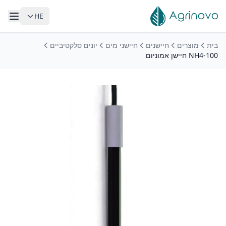
HE
לג לתוכן הראשי
בית
מוצרים
חיישנים
חיישני מים
יונים סלקטיביים
NH4-100 חיישן אמוניום