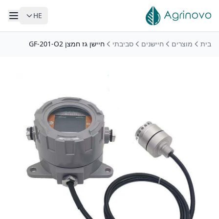
HE
לג לתוכן הראשי
בית
מוצרים
חיישנים
סביבתי
חיישן גז חמצן GF-201-O2