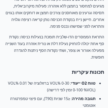
מגיעים למחסור בחמצן ללא אזהרה: פעילות מיקרוביאלית,
תסיסה וגרעינים מאוחסנים צורכים חמצן או דוחקים אותו בגזים
אחרים. חיישן נייח בנקודת הכניסה נותן קריאה רציפה וגלויה
והתראה לפני שמישהו נכנס פנימה.
התראת הממסרים הדו-שלבית תומכת בנעילות כניסה: נקודת
סף אחת יכולה להחזיק נעילת דלת או נורית אזהרה בעוד השנייה
מפעילה אוורור או צופר, ושתי נקודות הסף ניתנות להגדרה
חופשית.
תכונות עיקריות
טווח O2 ייעודי
: 0-30 %VOL ברזולוציה של 0.01 %VOL
(0-100 %VOL זמין לפי דרישה)
תגובה מהירה
: ≤15 שניות (T90), עם פיצוי טמפרטורה
אוטומטי