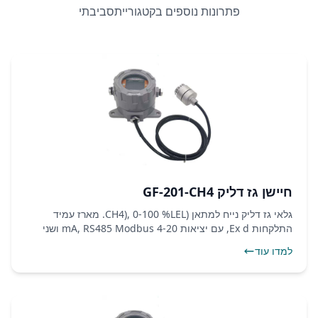
פתרונות נוספים בקטגורייתסביבתי
חיישן גז דליק GF-201-CH4
גלאי גז דליק נייח למתאן (CH4), 0-100 %LEL. מארז עמיד
התלקחות Ex d, עם יציאות 4-20 mA, RS485 Modbus ושני
ממסרי התראה.
למדו עוד