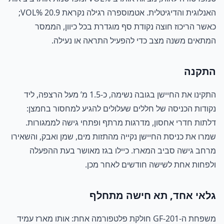
האנלוגית והדיגיטלית. אטמוספרה רגילה נקראת 20.9 %VOL;
כאשר הריכוז חוצה נקודת סף מוגדרת בכל כיוון, הממסר
המתאים משנה מצב כדי להפעיל התראה או נעילה.
התקנה
התקינו את החיישן בגובה נשימה, כ-1.5 מ’ מעל הרצפה, ליד
נקודות הכניסה של חללים שעלולים להגיע למחסור בחמצן:
דלתות חדרי אחסון, מדרגות מרתף ופתחי גישה לממגורות.
שמרו את כניסת החיישן נקייה מהתזות מים, שמן ואבק, והשאירו
מרחב גישה סביב המארז. כיילו בגז מאושר בעת ההפעלה
ולפחות אחת לשישה חודשים לאחר מכן.
גלאי אחד, תא חישה מתחלף
משפחת ה-GF-201 חולקת פלטפורמה אחת: אותו מארז עמיד