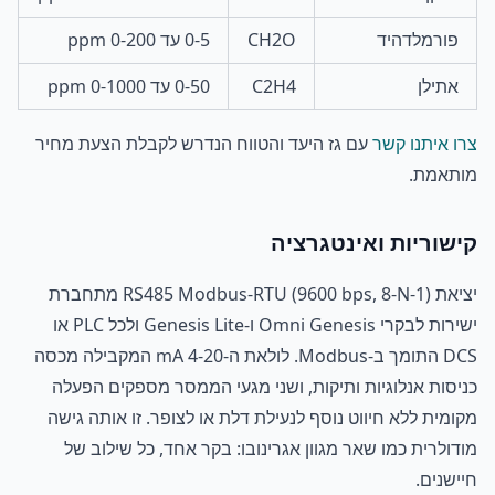
פורמלדהיד
CH2O
0-5 עד 0-200 ppm
אתילן
C2H4
0-50 עד 0-1000 ppm
צרו איתנו קשר
עם גז היעד והטווח הנדרש לקבלת הצעת מחיר
מותאמת.
קישוריות ואינטגרציה
יציאת RS485 Modbus-RTU (9600 bps, 8-N-1) מתחברת
ישירות לבקרי Omni Genesis ו-Genesis Lite ולכל PLC או
DCS התומך ב-Modbus. לולאת ה-4-20 mA המקבילה מכסה
כניסות אנלוגיות ותיקות, ושני מגעי הממסר מספקים הפעלה
מקומית ללא חיווט נוסף לנעילת דלת או לצופר. זו אותה גישה
מודולרית כמו שאר מגוון אגרינובו: בקר אחד, כל שילוב של
חיישנים.