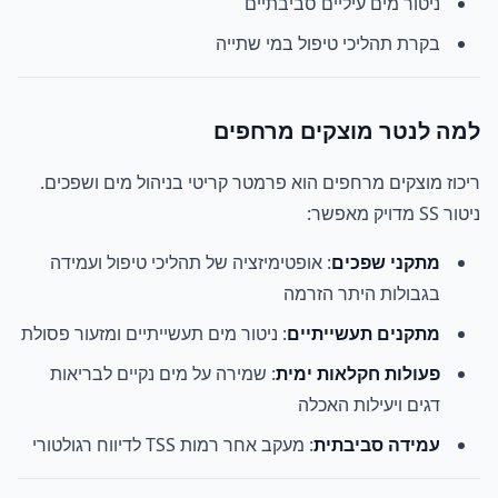
ניטור מים עיליים סביבתיים
בקרת תהליכי טיפול במי שתייה
למה לנטר מוצקים מרחפים
ריכוז מוצקים מרחפים הוא פרמטר קריטי בניהול מים ושפכים.
ניטור SS מדויק מאפשר:
מתקני שפכים
: אופטימיזציה של תהליכי טיפול ועמידה
בגבולות היתר הזרמה
מתקנים תעשייתיים
: ניטור מים תעשייתיים ומזעור פסולת
פעולות חקלאות ימית
: שמירה על מים נקיים לבריאות
דגים ויעילות האכלה
עמידה סביבתית
: מעקב אחר רמות TSS לדיווח רגולטורי