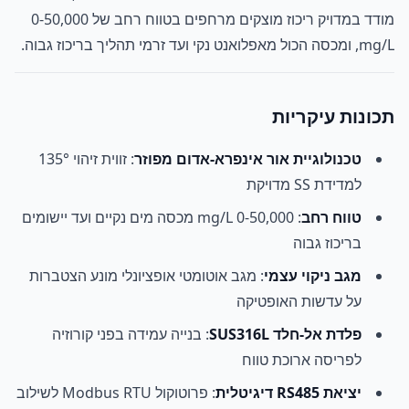
מודד במדויק ריכוז מוצקים מרחפים בטווח רחב של 0-50,000
mg/L, ומכסה הכול מאפלואנט נקי ועד זרמי תהליך בריכוז גבוה.
תכונות עיקריות
טכנולוגיית אור אינפרא-אדום מפוזר
: זווית זיהוי 135°
למדידת SS מדויקת
טווח רחב
: 0-50,000 mg/L מכסה מים נקיים ועד יישומים
בריכוז גבוה
מגב ניקוי עצמי
: מגב אוטומטי אופציונלי מונע הצטברות
על עדשות האופטיקה
פלדת אל-חלד SUS316L
: בנייה עמידה בפני קורוזיה
לפריסה ארוכת טווח
יציאת RS485 דיגיטלית
: פרוטוקול Modbus RTU לשילוב