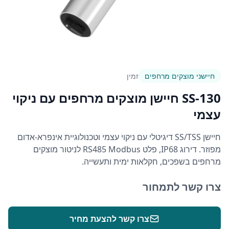
חיישני מוצקים מרחפים
זמין
SS-130 חיישן מוצקים מרחפים עם ניקוי
עצמי
חיישן SS/TSS דיגיטלי עם ניקוי עצמי וטכנולוגיית אינפרא-אדום
מפוזר. דירוג IP68, פלט RS485 Modbus לניטור מוצקים
מרחפים בשפכים, חקלאות ימית ותעשייה.
צרו קשר לתמחור
צרו קשר להצעת מחיר