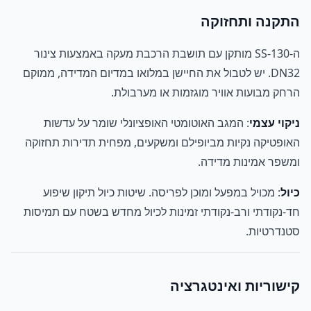
התקנה ותחזוקה
ה-SS-130 מותקן עם תושבת הרכבת מעקה באמצעות צינור
DN32. יש לטבול את החיישן במלואו במדיום המדידה, ממוקם
הרחק מבועות אוויר מוגזמות או מערבולת.
ניקוי עצמי
: המגב האוטומטי האופציונלי שומר על עדשות
האופטיקה נקיות מביופילם ומשקעים, מפחית תדירות תחזוקה
ומשפר אמינות מדידה.
כיול
: מכויל במפעל ומוכן לפריסה. שיטות כיול תיקון שיפוע
חד-נקודתי ורב-נקודתי זמינות לכיול מחדש בשטח עם תמיסות
סטנדרטיות.
קישוריות ואינטגרציה