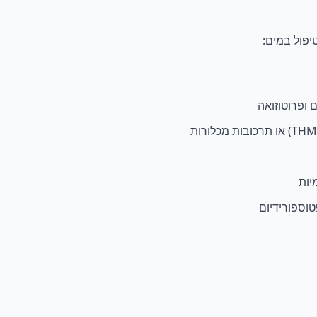
יפול במים:
ם ופרוטוזואה
יות
פטוספורידיום