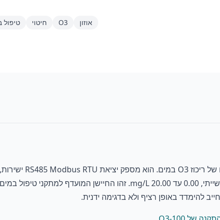
אוזון
O3
חיטוי
טיפול 
ה-O3-100 הוא חיישן או
 חייב להימדד באופן רציף ולא בדגימה ידנית.
נה של O3-100
.