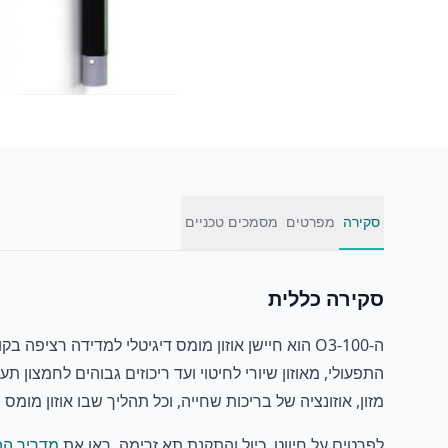
סקירה
מפרטים
מסמכים טכניים
סקירה כללית
מזון, אוזונציה של בריכות שחייה, וכל תהליך שבו אוזון מומס
לפרטים על חיווט, כיול והתקנת תא זרימה, ראו את
מדריך ההתק