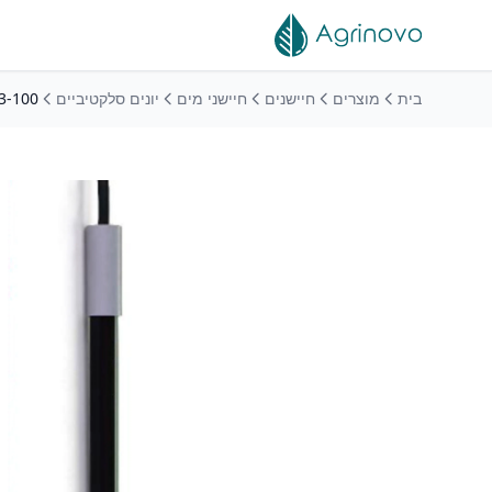
לג לתוכן הראשי
בית
מוצרים
חיישנים
חיישני מים
יונים סלקטיביים
O3-100 חיישן א