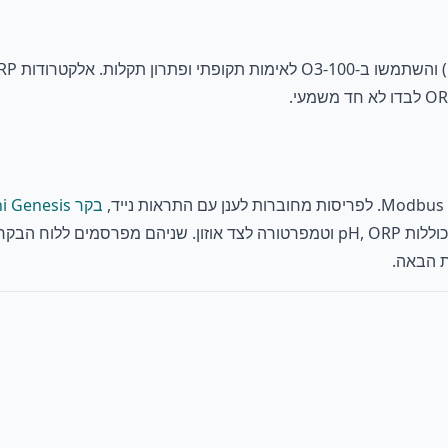
בקר Omni Genesis
ת הבאה.