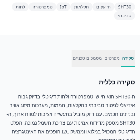
SHT30
חיישנים
חקלאות
IoT
טמפרטורה
לחות
סביבתי
סקירה
מפרטים
מסמכים טכניים
סקירה כללית
ה-SHT30 הוא חיישן טמפרטורה ולחות דיגיטלי בדיוק גבוה
אידיאלי לניטור סביבתי בחקלאות, חממות, מערכות מיזוג אוויר
ובניינים חכמים. עם דיוק מוביל בתעשייה ויציבות לטווח ארוך, ה-
SHT30 מספק מדידות אמינות עם צריכת חשמל נמוכה. הפלט
הדיגיטלי המכויל במלואו וממשק I2C הופכים את האינטגרציה