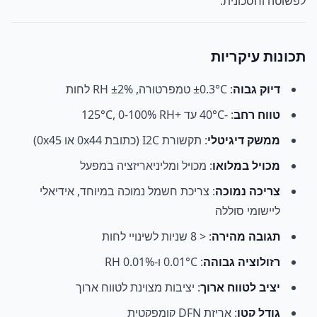
לפשוטה וחסכונית.
תכונות עיקריות
דיוק גבוה
: ±0.3°C טמפרטורה, ±2% RH לחות
טווח רחב
: -40°C עד +125°C, 0-100% RH
ממשק דיגיטלי
: תקשורת I2C (כתובת 0x44 או 0x45)
מכויל במלואו
: מכויל ומליניאריזציה במפעל
צריכה נמוכה
: צריכת חשמל נמוכה במיוחד, אידיאלי
ליישומי סוללה
תגובה מהירה
: < 8 שניות לשינויי לחות
רזולוציה גבוהה
: 0.01°C ו-0.01% RH
יציב לטווח ארוך
: יציבות מצוינת לטווח ארוך
גודל קטן
: אריזת DFN קומפקטית