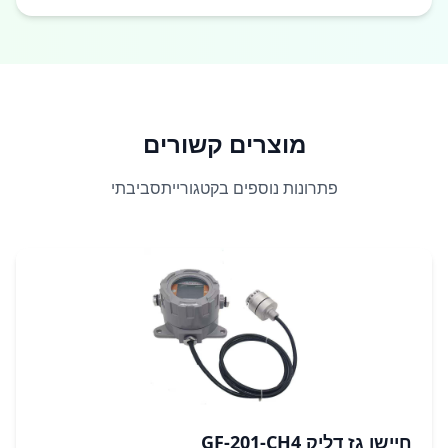
מוצרים קשורים
פתרונות נוספים בקטגורייתסביבתי
חיישן גז דליק GF-201-CH4