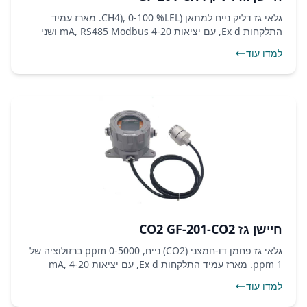
גלאי גז דליק נייח למתאן (CH4), 0-100 %LEL. מארז עמיד
התלקחות Ex d, עם יציאות 4-20 mA, RS485 Modbus ושני
ממסרי התראה.
למדו עוד
חיישן גז CO2 GF-201-CO2
גלאי גז פחמן דו-חמצני (CO2) נייח, 0-5000 ppm ברזולוציה של
1 ppm. מארז עמיד התלקחות Ex d, עם יציאות 4-20 mA,
RS485 Modbus ושני ממסרי התראה.
למדו עוד