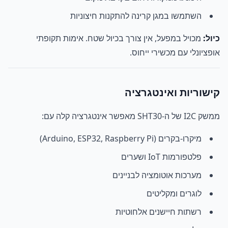
השתמשו במגן קרינה להתקנות חיצוניות
כיול:
מכויל במפעל, אין צורך בכיול שטח. אימות תקופתי
אופציונלי עם מכשירי ייחוס.
קישוריות ואינטגרציה
ממשק I2C של ה-SHT30 מאפשר אינטגרציה קלה עם:
מיקרו-בקרים (Arduino, ESP32, Raspberry Pi)
פלטפורמות IoT ושערים
מערכות אוטומציה לבניינים
לוגרים ומקליטים
רשתות חיישנים אלחוטיות