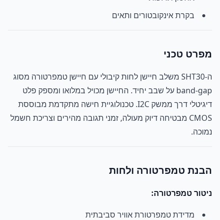
בקרת אינקובטורים ותאים
מפרט טכני
ה-SHT30 משלב חיישן לחות קיבולי עם חיישן טמפרטורה מסוג
band-gap על שבב יחיד. החיישן מכויל במלואו ומספק פלט
דיגיטלי דרך ממשק I2C. טכנולוגיית חישה מתקדמת מבוססת
CMOS מבטיחה דיוק מעולה, זמני תגובה מהירים וצריכת חשמל
נמוכה.
הבנת טמפרטורה ולחות
ניטור טמפרטורה:
מדידת טמפרטורת אוויר סביבתית