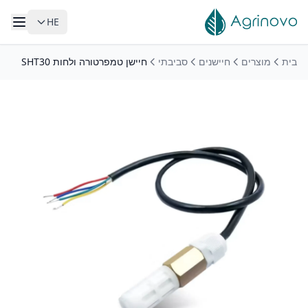
HE
לג לתוכן הראשי
בית
מוצרים
חיישנים
סביבתי
חיישן טמפרטורה ולחות SHT30