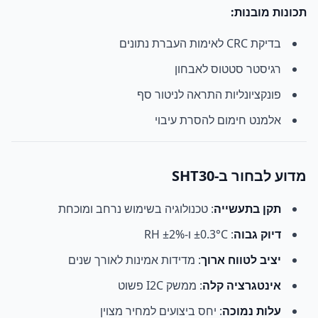
תכונות מובנות:
בדיקת CRC לאימות העברת נתונים
רגיסטר סטטוס לאבחון
פונקציונליות התראה לניטור סף
אלמנט חימום להסרת עיבוי
מדוע לבחור ב-SHT30
תקן בתעשייה
: טכנולוגיה בשימוש נרחב ומוכחת
דיוק גבוה
: ±0.3°C ו-±2% RH
יציב לטווח ארוך
: מדידות אמינות לאורך שנים
אינטגרציה קלה
: ממשק I2C פשוט
עלות נמוכה
: יחס ביצועים למחיר מצוין