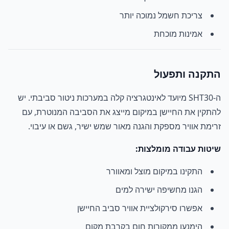
צריכת חשמל נמוכה יותר
אמינות מוכחת
התקנה ותפעול
ה-SHT30 מיועד לאינטגרציה קלה במערכות ניטור סביבתי. יש
להתקין את החיישן במיקום מייצג את הסביבה המנוטרת, עם
זרימת אוויר מספקת והגנה מאור שמש ישיר, גשם או עיבוי.
שיטות עבודה מומלצות:
התקינו במיקום מוצל ומאוורר
הגנו מחשיפה ישירה למים
אפשרו סירקולציית אוויר סביב החיישן
הימנעו ממקורות חום בקרבת מקום