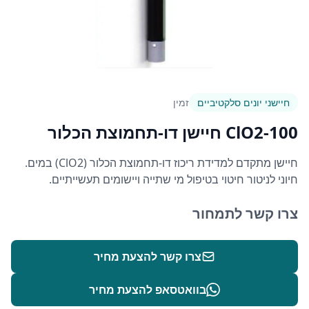
חיישני יונים סלקטיביים
זמין
ClO2-100 חיישן דו-תחמוצת הכלור
חיישן מתקדם למדידת ריכוז דו-תחמוצת הכלור (ClO2) במים.
חיוני לניטור חיטוי בטיפול מי שתייה ויישומים תעשייתיים.
צרו קשר לתמחור
צרו קשר להצעת מחיר
בוואטסאפ להצעת מחיר