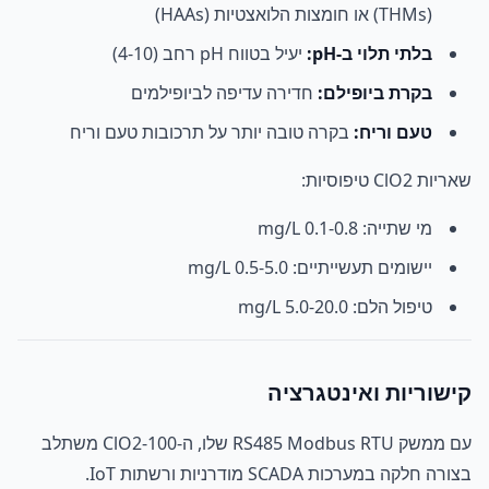
(THMs) או חומצות הלואצטיות (HAAs)
בלתי תלוי ב-pH:
יעיל בטווח pH רחב (4-10)
בקרת ביופילם:
חדירה עדיפה לביופילמים
טעם וריח:
בקרה טובה יותר על תרכובות טעם וריח
שאריות ClO2 טיפוסיות:
מי שתייה: 0.1-0.8 mg/L
יישומים תעשייתיים: 0.5-5.0 mg/L
טיפול הלם: 5.0-20.0 mg/L
קישוריות ואינטגרציה
עם ממשק RS485 Modbus RTU שלו, ה-ClO2-100 משתלב
בצורה חלקה במערכות SCADA מודרניות ורשתות IoT.