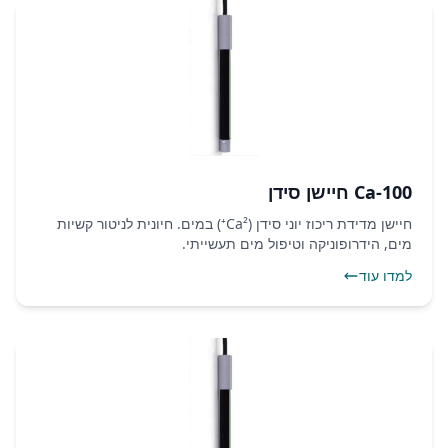
Ca-100 חיישן סידן
חיישן מדידת ריכוז יוני סידן (Ca²⁺) במים. חיונית לניטור קשיות
מים, הידרופוניקה וטיפול מים תעשייתי.
למדו עוד