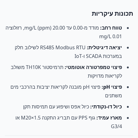
תכונות עיקריות
טווח רחב:
מודד מ-0.00 עד 20.00 mg/L (ppm), רזולוציה
0.01 mg/L
יציאה דיגיטלית:
RS485 Modbus RTU לשילוב חלק
במערכות SCADA ו-IoT
פיצוי טמפרטורה אוטומטי:
תרמיסטור TH10K משולב
לקריאות מדויקות
פיצוי pH:
פיצוי pH מובנה לקריאות יציבות בהרכבי מים
משתנים
כיול דו-נקודתי:
כיול אפס ושיפוע עם תמיסות תקן
מארז עמיד:
גוף PPS עם תבריג התקנה M20×1.5 או
G3/4