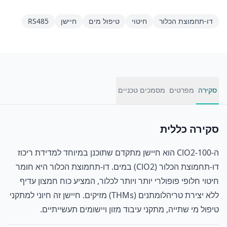
דו-תחמוצת הכלור
חיטוי
טיפול מים
חיישן
RS485
סקירה
מפרטים
מסמכים טכניים
סקירה כללית
ה-ClO2-100 הוא חיישן מתקדם שתוכנן במיוחד למדידת ריכוז
דו-תחמוצת הכלור (ClO2) במים. דו-תחמוצת הכלור היא חומר
חיטוי חלופי פופולרי יותר ויותר לכלור, המציע כוח חמצון עדיף
ללא יצירת טריהלומתנים (THMs) מזיקים. חיישן זה חיוני למתקני
טיפול מי שתייה, מתקני עיבוד מזון ויישומים תעשייתיים.