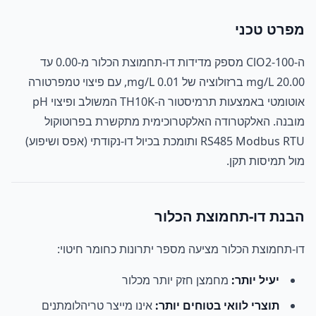
מפרט טכני
ה-ClO2-100 מספק מדידות דו-תחמוצת הכלור מ-0.00 עד
20.00 mg/L ברזולוציה של 0.01 mg/L, עם פיצוי טמפרטורה
אוטומטי באמצעות תרמיסטור ה-TH10K המשולב ופיצוי pH
מובנה. האלקטרודה האלקטרוכימית מתקשרת בפרוטוקול
RS485 Modbus RTU ותומכת בכיול דו-נקודתי (אפס ושיפוע)
מול תמיסות תקן.
הבנת דו-תחמוצת הכלור
דו-תחמוצת הכלור מציעה מספר יתרונות כחומר חיטוי:
יעיל יותר:
מחמצן חזק יותר מכלור
תוצרי לוואי בטוחים יותר:
אינו מייצר טריהלומתנים