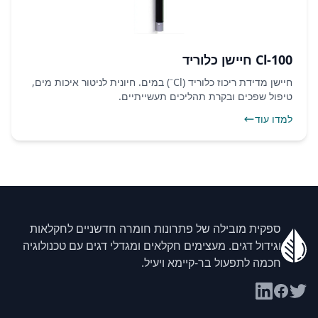
Cl-100 חיישן כלוריד
חיישן מדידת ריכוז כלוריד (Cl⁻) במים. חיונית לניטור איכות מים,
טיפול שפכים ובקרת תהליכים תעשייתיים.
למדו עוד
ספקית מובילה של פתרונות חומרה חדשניים לחקלאות
וגידול דגים. מעצימים חקלאים ומגדלי דגים עם טכנולוגיה
חכמה לתפעול בר-קיימא ויעיל.