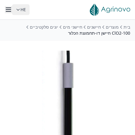
HE
לג לתוכן הראשי
בית
מוצרים
חיישנים
חיישני מים
יונים סלקטיביים
ClO2-100 חיישן דו-תחמוצת הכלור