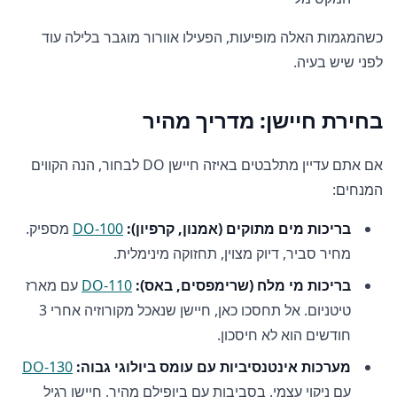
כשהמגמות האלה מופיעות, הפעילו אוורור מוגבר בלילה עוד
לפני שיש בעיה.
בחירת חיישן: מדריך מהיר
אם אתם עדיין מתלבטים באיזה חיישן DO לבחור, הנה הקווים
המנחים:
בריכות מים מתוקים (אמנון, קרפיון):
DO-100
מספיק.
מחיר סביר, דיוק מצוין, תחזוקה מינימלית.
בריכות מי מלח (שרימפסים, באס):
DO-110
עם מארז
טיטניום. אל תחסכו כאן, חיישן שנאכל מקורוזיה אחרי 3
חודשים הוא לא חיסכון.
מערכות אינטנסיביות עם עומס ביולוגי גבוה:
DO-130
עם ניקוי עצמי. בסביבות עם ביופילם מהיר, חיישן רגיל