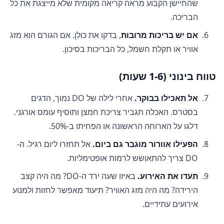
שהחיישן הקבוע מראה קריאה מקומית שלא מייצגת את כל
הבריכה.
אם יש בריכות מרובות
, בדקו את כולן. אם הגורם הוא מזג
אוויר או תקלת חשמל, כל הבריכות בסיכון.
טווח בינוני (1-6 שעות)
אל תאכילו בבוקר.
אחרי לילה של DO נמוך, הדגים
בסטרס. האכלה תגביר צריכת חמצן ותוסיף עומס אורגני.
דלגו על הארוחה הראשונה או הפחיתו ב-50%.
הפעילו אוורור מוגבר גם ביום.
אל תחזרו ליום רגיל. ה-
DO צריך להתאושש לרמות אופטימליות.
תעדו את האירוע.
באיזו שעה ירד ה-DO? מה היה קצב
הירידה? מה היה מזג האוויר? תיעוד מאפשר לחזות ולמנוע
אירועים עתידיים.