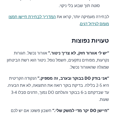
סוטה תוך שבוע בלי ניקוי.
לבחירה מעמיקה יותר, קראו את
המדריך לבחירת חיישן חמצן
מומס לגידול דגים
.
טעויות נפוצות
“יש לי אוורור חזק, לא צריך ניטור.”
אוורור נכשל. חגורות
נקרעות, מפוחים נתקעים, חשמל נופל. ניטור הוא רשת הביטחון
שמגלה שהאוורור נכשל.
“אני בודק DO בבוקר ובערב, זה מספיק.”
הנקודה הקריטית
היא 2-5 בלילה. בדיקת בוקר רואה את התוצאה, לא את הבעיה.
עד שבדקתם ב-6 בבוקר והגלתם DO נמוך, הדגים סבלו 3-4
שעות.
“חיישן DO יקר מדי למשק שלי.”
חשבון פשוט: אם יש לכם