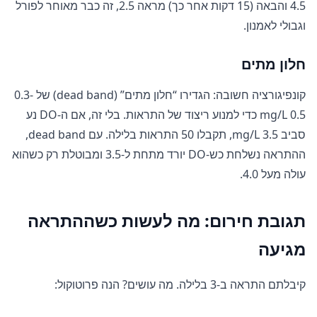
4.5 והבאה (15 דקות אחר כך) מראה 2.5, זה כבר מאוחר לפורל
וגבולי לאמנון.
חלון מתים
קונפיגורציה חשובה: הגדירו “חלון מתים” (dead band) של 0.3-
0.5 mg/L כדי למנוע ריצוד של התראות. בלי זה, אם ה-DO נע
סביב 3.5 mg/L, תקבלו 50 התראות בלילה. עם dead band,
ההתראה נשלחת כש-DO יורד מתחת ל-3.5 ומבוטלת רק כשהוא
עולה מעל 4.0.
תגובת חירום: מה לעשות כשההתראה
מגיעה
קיבלתם התראה ב-3 בלילה. מה עושים? הנה פרוטוקול: