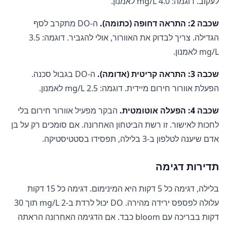
לעקוב. דוגמה: 4.0 mg/L לאמנון.
שכבה 2: התראה דחופה (כתומה).
ה-DO מתקרב לסף
הגדילה. צריך לבדוק את האוורור, אולי להגביר. דוגמה: 3.5
mg/L לאמנון.
שכבה 3: התראה קריטית (אדומה).
ה-DO בגבול סכנה.
הפעלת אוורור חירום מיידית. דוגמה: 2.5 mg/L לאמנון.
שכבה 4: הפעלה אוטומטית.
הבקר מפעיל אוורור חירום בלי
לחכות לאישור. זו רשת הביטחון האחרונה. אם סומכים רק על בן
אדם שיענה לטלפון ב-3 בלילה, תפסידו בסטטיסטיקה.
תדירות דגימה
בלילה, דגימה כל 5 דקות היא המינימום. דגימה כל 15 דקות
עלולה לפספס ירידה מהירה. DO יכול לרדת ב-2 mg/L תוך 30
דקות בבריכה עם bloom כבד. אם הדגימה האחרונה הראתה