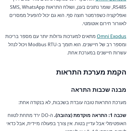
RS485, שומר נתונים בענן, ושולח התראות SMS, WhatsApp
ואפליקציה כשפרמטר חוצה סף. הוא גם יכול להפעיל ממסרים
לאוורור חירום אוטומטי.
Omni Exodus
מתאים למערכות גדולות יותר עם מספר בריכות
ומספר רב של חיישנים. הוא תומך ב-Modbus RTU ויכול לנהל
עשרות חיישנים במערכת אחת.
הקמת מערכת התראות
מבנה שכבות התראה
מערכת התראות טובה עובדת בשכבות, לא בנקודה אחת:
שכבה 1: התראה מוקדמת (צהובה).
ה-DO ירד מתחת לטווח
האופטימלי אבל עדיין בטוח. אין צורך בפעולה מיידית, אבל כדאי