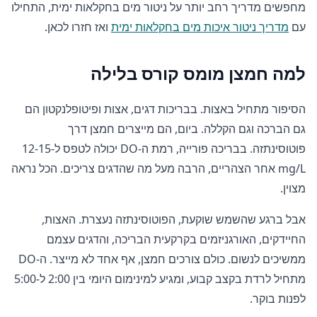
מחפשים מדריך רחב יותר על ניטור מים בחקלאות ימית, התחילו
עם
מדריך ניטור איכות מים בחקלאות ימית
ואז חזרו לכאן.
למה חמצן מומס קורס בלילה
הסיפור מתחיל באצות. בבריכות דגים, אצות ופיטופלנקטון הם
גם הברכה וגם הקללה. ביום, הם מייצרים חמצן דרך
פוטוסינתזה. בבריכה פורייה, רמת ה-DO יכולה לטפס ל-12-15
mg/L אחר הצהריים, הרבה מעל מה שהדגים צריכים. הכל נראה
מצוין.
אבל ברגע שהשמש שוקעת, הפוטוסינתזה נעצרת. האצות,
החיידקים, האורגניזמים בקרקעית הבריכה, והדגים עצמם
ממשיכים לנשום. כולם צורכים חמצן, אף אחד לא מייצר. ה-DO
מתחיל לרדת בקצב קבוע, ומגיע למינימום היומי בין 2:00 ל-5:00
לפנות בוקר.