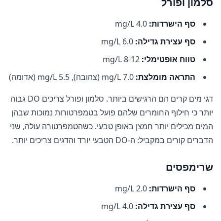
סלמון ופורל
סף הישרדות:
4.0 mg/L
סף עצירת גדילה:
6.0 mg/L
טווח אופטימלי:
8-12 mg/L
התראה מומלצת:
7.0 mg/L (צהובה), 5.5 mg/L (אדומה)
דגי מים קרים הם הרגישים ביותר. סלמון ופורל צריכים DO גבוה
יותר כי חילוף החומרים שלהם פועל בטמפרטורות נמוכות שבהן
המים מכילים יותר חמצן באופן טבעי. כשהטמפרטורה עולה, שני
הדברים קורים במקביל: ה-DO הטבעי יורד והדגים צריכים יותר.
שרימפסים
סף הישרדות:
2.0 mg/L
סף עצירת גדילה:
4.0 mg/L