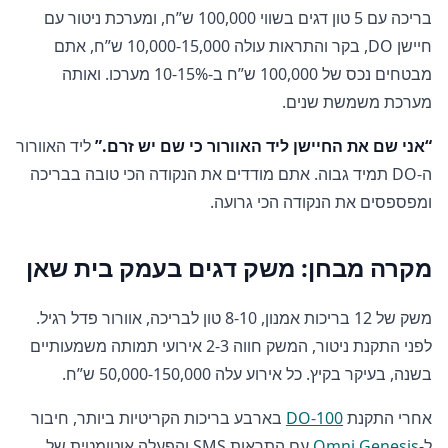
בריכה עם 5 טון דגים בשווי 100,000 ש”ח, ומערכת ניטור עם
חיישן DO, בקר והתראות עולה 10,000-15,000 ש”ח, אתם
מבטחים נכס של 100,000 ש”ח ב-10-15% מערכו. ואותה
מערכת משמשת שנים.
“אני שם את החיישן ליד האוורור כי שם יש זרם.”
ליד האוורור
ה-DO תמיד גבוה. אתם מודדים את הנקודה הכי טובה בבריכה
ומפספסים את הנקודה הכי גרועה.
מקרה מבחן: משק דגים בעמק בית שאן
משק של 12 בריכות אמנון, 8-10 טון לבריכה, אוורור פדל רגיל.
לפני התקנת ניטור, המשק חווה 2-3 אירועי תמותה משמעותיים
בשנה, בעיקר בקיץ. כל אירוע עלה 50,000-150,000 ש”ח.
אחרי התקנת
DO-100
בארבע בריכות הקריטיות ביותר, חיבור
ל-
Omni Genesis
עם התראות SMS והפעלה אוטומטית של