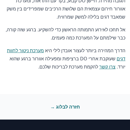
תגובה מהירה. חיישן DO קבוע, בקר עם התראות, ומערכת
אוורור חירום עצמאית הם שלושת הרכיבים שמפרידים בין משק
שמאבד דגים בלילה למשק שמרוויח.
אל תחכו לאירוע התמותה הראשון כדי להשקיע. ברגע שזה קורה,
כבר שילמתם על המערכת כמה פעמים.
הדרך המהירה ביותר לעצור אובדן לילי היא
מערכת ניטור לחוות
דגים
שעוקבת אחרי DO ברציפות ומפעילה אוורור ברגע שהוא
יורד.
צרו קשר
להקמת מערכת לבריכות שלכם.
חזרה לבלוג →