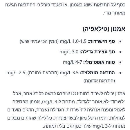
כסף על התראות שווא באמנון, או לאבד פורל כי ההתראה הגיעה
מאוחר מדי.
אמנון (טילאפיה)
סף הישרדות:
1.0-1.5 mg/L (המין הכי עמיד שיש)
סף עצירת גדילה:
3.0 mg/L
טווח אופטימלי:
4-7 mg/L
התראה מומלצת:
3.5 mg/L (התראה צהובה), 2.5 mg/L
(התראה אדומה)
אמנון יכולה לשרוד רמות DO שיהרגו כמעט כל דג אחר, אבל
“לשרוד” לא אומר “לגדול”. מתחת ל-3 mg/L, אמנון מפסיקה
לאכול ומפנה אנרגיה להישרדות. הגדילה נעצרת, הדגים מועדים
למחלות, והמרה של מזון לבשר צונחת. כל לילה שהדגים מבלים
מתחת ל-3 mg/L עולה כסף גם בלי תמותה.